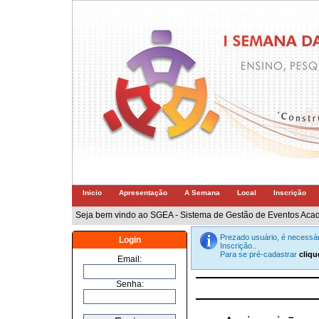
Inicio
Apresentação
A Semana
Local
Inscrição
Seja bem vindo ao SGEA - Sistema de Gestão de Eventos Aca
Prezado usuário, é necessár
Login
Inscrição..
Para se pré-cadastrar
cliqu
Email:
Senha: