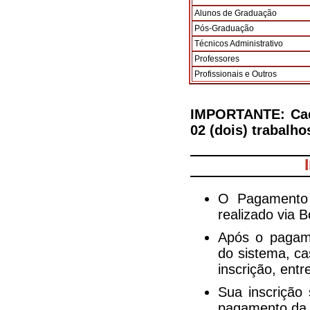
Alunos de Graduação
Pós-Graduação
Técnicos Administrativo
Professores
Profissionais e Outros
IMPORTANTE: Cada
02 (dois) trabalho
O Pagamento 
realizado via B
Após o pagame
do sistema, ca
inscrição, entr
Sua inscrição
pagamento da t