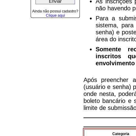
As inscrições
não havendo po
Ainda não possui cadastro?
Clique aqui
Para a submi
sistema, para
senha) e poste
área do inscrit
Somente rec
inscritos 
envolvimento 
Após preencher a
(usuário e senha) 
onde nesta, poderá
boleto bancário e 
limite de submissã
Categoria